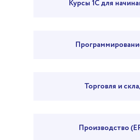
Курсы 1С для начин
Программировани
Торговля и скла
Производство (E