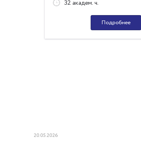
32 академ. ч.
Онлайн)
робнее
Подробнее
20.05.2026