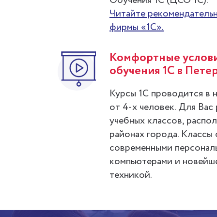
Обучения 1С (ЦСО 1С).
Читайте рекомендательн
фирмы «1С».
Комфортные услови
обучения 1С в Пете
Курсы 1С проводится в 
от 4-х человек. Для Вас
учебных классов, распо
районах города. Классы
современными персонал
компьютерами и новейш
техникой.