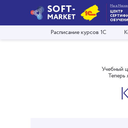
SOFT-
Мы в Москв
ЦЕНТР
MARKET
СЕРТИФ
ОБУЧЕНИ
Расписание курсов 1С
К
Учебный ц
Теперь 