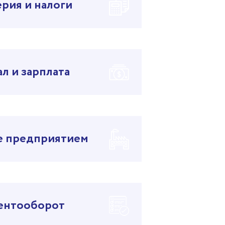
ерия и налоги
л и зарплата
е предприятием
ентооборот