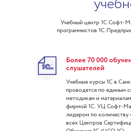
учебн
Учебный центр 1С:Софт-Ма
программистов 1С:Предприят
Более 70 000 обуче
слушателей
Учебные курсы 1С в Сан
проводятся по единым 
методикам и материалам
фирмой 1С. УЦ Софт-Ма
лидером по количеству 
всех Центров Сертифиц