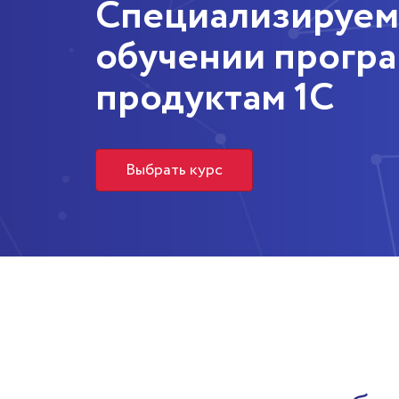
Cпециализируем
обучении прогр
продуктам 1С
Выбрать курс