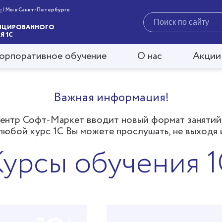
е
|
Мы в Санкт-Петербурге
Поиск
по
ИЦИРОВАННОГО
Я 1С
сайту
орпоративное обучение
О нас
Акции
Важная информация!
ентр Софт-Маркет вводит новый формат занятий
любой курс 1С Вы можете прослушать, не выходя 
Курсы обучения 1