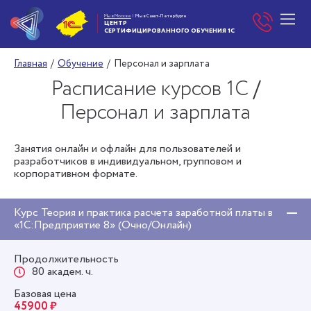
Мы в Москве
|
Мы в Санкт-Петербурге
ЦЕНТР
СЕРТИФИЦИРОВАННОГО
ОБУЧЕНИЯ 1С
Главная
/
Обучение
/
Персонал и зарплата
Расписание курсов 1С
/
Персонал и зарплата
Занятия онлайн и офлайн для пользователей и
разработчиков в индивидуальном, групповом и
корпоративном формате.
Курс Теория и практика расчета заработной платы в
«1С:Предприятие 8» (Очно/Онлайн)
Продолжительность
80 академ. ч.
Базовая цена
45900 ₽