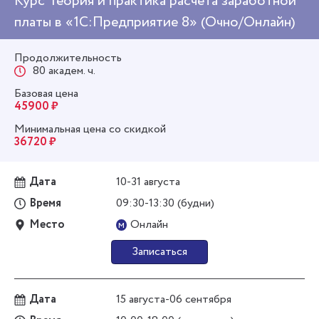
Курс Теория и практика расчета заработной
платы в «1С:Предприятие 8» (Очно/Онлайн)
Продолжительность
80 академ. ч.
Базовая цена
45900 ₽
Минимальная цена со скидкой
36720 ₽
Дата
10-31 августа
Время
09:30-13:30 (будни)
Место
Онлайн
м
Записаться
Дата
15 августа-06 сентября