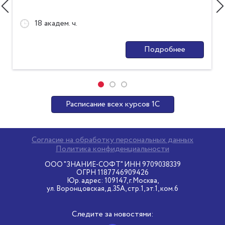
18 академ. ч.
Подробнее
Расписание всех курсов 1С
Согласие на обработку персональных данных
Политика конфиденциальности
ООО "ЗНАНИЕ-СОФТ" ИНН 9709038339
ОГРН 1187746909426
Юр. адрес: 109147, г.Москва,
ул. Воронцовская, д.35А, стр.1, эт.1, ком.6
Следите за новостями: