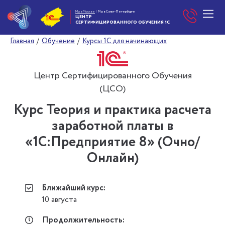
Мы в Москве
|
Мы в Санкт-Петербурге
ЦЕНТР
СЕРТИФИЦИРОВАННОГО
ОБУЧЕНИЯ 1С
Главная
/
Обучение
/
Курсы 1С для начинающих
Центр Сертифицированного Обучения
(ЦСО)
Курс Теория и практика расчета
заработной платы в
«1С:Предприятие 8» (Очно/
Онлайн)
Ближайший курс:
10 августа
Продолжительность: