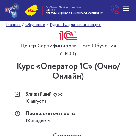
Мы в Москве
|
Мы в Санкт-Петербурге
ЦЕНТР
СЕРТИФИЦИРОВАННОГО
ОБУЧЕНИЯ 1С
Главная
/
Обучение
/
Курсы 1С для начинающих
Центр Сертифицированного Обучения
(ЦСО)
Курс «Оператор 1С» (Очно/
Онлайн)
Ближайший курс:
10 августа
Продолжительность:
18 академ. ч.
Стоимость