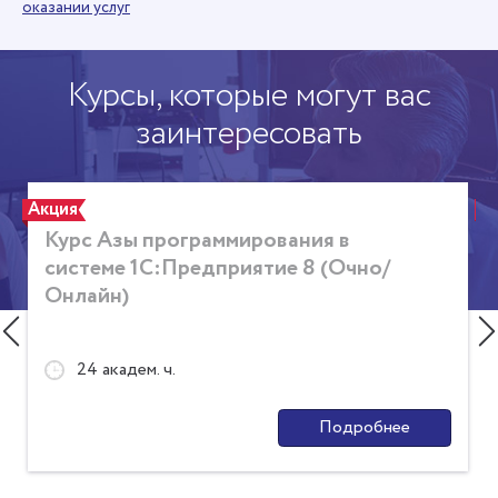
оказании услуг
Курсы, которые могут вас
заинтересовать
Акция
А
Курс Азы программирования в
системе 1С:Предприятие 8 (Очно/
Онлайн)
24 академ. ч.
Подробнее