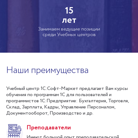
15
лет
Занимаем ведущие позиции
среди Учебных центров
Наши преимущества
Учебный центр 1С:Софт-Маркет предлагает Вам курсы
обучения по программам 1С для пользователей и
программистов 1С:Предприятие: Бухгалтерия, Торговля,
Склад, Зарплата, Кадры, Управление Персоналом,
Документооборот, Производство и др.
Преподаватели
Имеют большой опыт преподавательской