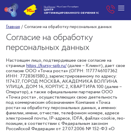
Мы в Москве
|
Мы в Санкт-Петербурге
ЦЕНТР
СЕРТИФИЦИРОВАННОГО
ОБУЧЕНИЯ 1С
Главная
/
Согласие на обработку персональных данных
Согласие на обработку
персональных данных
Настоящим лицо, подтвердившее свое согласие на
странице
https://kursy-spb.ru/
(далее – Клиент), дает свое
согласие ООО «Точка роста» (ОГРН: 1177746107362
ИНН: 7728361580,), зарегистрированному по адресу:
117437, ГОРОД МОСКВА, АКАДЕМИКА ВОЛГИНА
УЛИЦА, ДОМ 14, КОРПУС 2, КВАРТИРА 100 (далее –
Оператор), а также официальными партерами ООО
«Точка роста» , осуществляющих свою деятельность
под коммерческим обозначением Компания «Точка
роста» на обработку персональных данных, а именно:
фамилии, имени, отчестве, телефонном номере, адресе
электронной почты, IP-адресе, IDFA, файлах-cookie, гео-
позиции, в соответствии с Федеральным законом
Российской Федерации от 27.07.2006 № 152-ФЗ «О