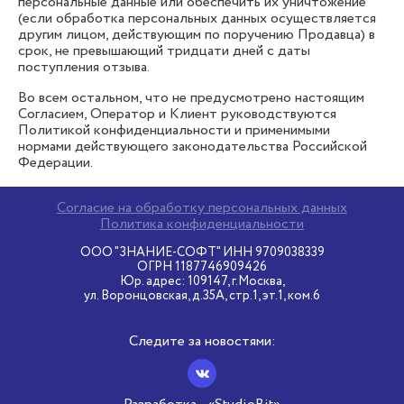
персональные данные или обеспечить их уничтожение
(если обработка персональных данных осуществляется
другим лицом, действующим по поручению Продавца) в
срок, не превышающий тридцати дней с даты
поступления отзыва.
Во всем остальном, что не предусмотрено настоящим
Согласием, Оператор и Клиент руководствуются
Политикой конфиденциальности и применимыми
нормами действующего законодательства Российской
Федерации.
Согласие на обработку персональных данных
Политика конфиденциальности
ООО "ЗНАНИЕ-СОФТ" ИНН 9709038339
ОГРН 1187746909426
Юр. адрес: 109147, г.Москва,
ул. Воронцовская, д.35А, стр.1, эт.1, ком.6
Следите за новостями: