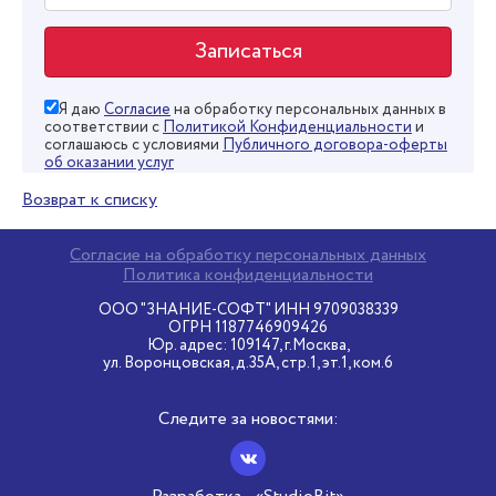
Я даю
Согласие
на обработку персональных данных в
соответствии с
Политикой Конфиденциальности
и
соглашаюсь с условиями
Публичного договора-оферты
об оказании услуг
Возврат к списку
Согласие на обработку персональных данных
Политика конфиденциальности
ООО "ЗНАНИЕ-СОФТ" ИНН 9709038339
ОГРН 1187746909426
Юр. адрес: 109147, г.Москва,
ул. Воронцовская, д.35А, стр.1, эт.1, ком.6
Следите за новостями: