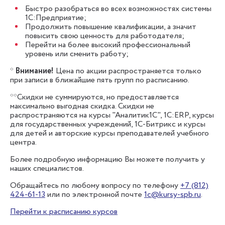
Быстро разобраться во всех возможностях системы
1С:Предприятие;
Продолжить повышение квалификации, а значит
повысить свою ценность для работодателя;
Перейти на более высокий профессиональный
уровень или сменить работу;
*
Внимание!
Цена по акции распространяется только
при записи в ближайшие пять групп по расписанию.
**Скидки не суммируются, но предоставляется
максимально выгодная скидка. Скидки не
распространяются на курсы "Аналитик1С", 1С:ERP, курсы
для государственных учреждений, 1С-Битрикс и курсы
для детей и авторские курсы преподавателей учебного
центра.
Более подробную информацию Вы можете получить у
наших специалистов.
Обращайтесь по любому вопросу по телефону
+7 (812)
424-61-13
или по электронной почте
1c@kursy-spb.ru
.
Перейти к расписанию курсов