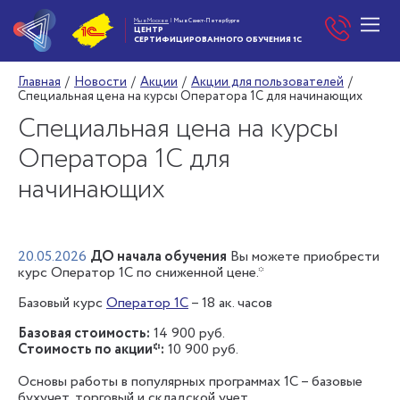
Мы в Москве
|
Мы в Санкт-Петербурге
ЦЕНТР
СЕРТИФИЦИРОВАННОГО
ОБУЧЕНИЯ 1С
Главная
/
Новости
/
Акции
/
Акции для пользователей
/
Специальная цена на курсы Оператора 1С для начинающих
Специальная цена на курсы
Оператора 1С для
начинающих
20.05.2026
ДО начала обучения
Вы можете приобрести
курс Оператор 1С по сниженной цене.*
Базовый курс
Оператор 1С
– 18 ак. часов
Базовая стоимость:
14 900 руб.
Стоимость по акции*:
10 900 руб.
Основы работы в популярных программах 1С – базовые
бухучет, торговый и складской учет.