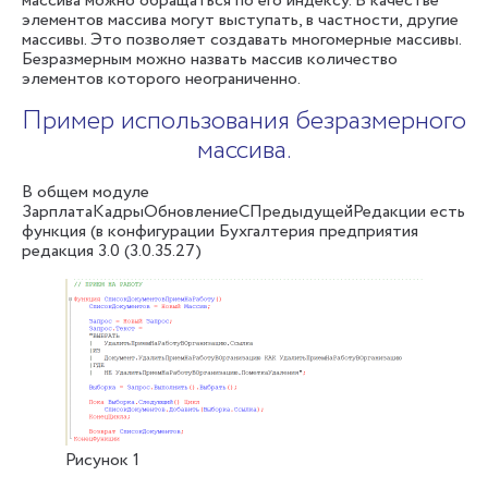
массива можно обращаться по его индексу. В качестве
элементов массива могут выступать, в частности, другие
массивы. Это позволяет создавать многомерные массивы.
Безразмерным можно назвать массив количество
элементов которого неограниченно.
Пример использования безразмерного
массива.
В общем модуле
ЗарплатаКадрыОбновлениеСПредыдущейРедакции есть
функция (в конфигурации Бухгалтерия предприятия
редакция 3.0 (3.0.35.27)
Рисунок 1