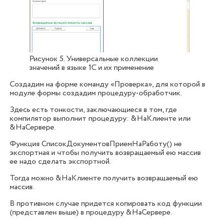
Рисунок 5. Универсальные коллекции
значений в языке 1С и их применение
Создадим на форме команду «Проверка», для которой в
модуле формы создадим процедуру-обработчик.
Здесь есть тонкости, заключающиеся в том, где
компилятор выполнит процедуру: &НаКлиенте или
&НаСервере.
Функция СписокДокументовПриемНаРаботу() не
экспортная и чтобы получить возвращаемый ею массив
ее надо сделать экспортной.
Тогда можно &НаКлиенте получить возвращаемый ею
массив.
В противном случае придется копировать код функции
(представлен выше) в процедуру &НаСервере.