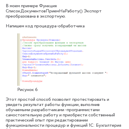
В моем примере Функция
СписокДокументовПриемНаРаботу() Экспорт
преобразована в экспортную.
Напишем код процедура-обработчика
Рисунок 6
Этот простой способ позволит протестировать и
увидеть результат работы функции, выполнив
обучаемыми разработчиками -программистами
самостоятельную работу и приобрести собственный
практический опыт при редактировании
функциональности процедур и функций 1С: Бухгалтерия