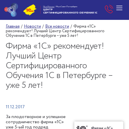
Мы в Москве
|
Мы в Санкт-Петербурге
ЦЕНТР
СЕРТИФИЦИРОВАННОГО
ОБУЧЕНИЯ 1С
Главная
/
Новости
/
Все новости
/
Фирма «1С»
рекомендует! Лучший Центр Сертифицированного
Обучения 1С в Петербурге – уже 5 лет!
Фирма «1С» рекомендует!
Лучший Центр
Сертифицированного
Обучения 1С в Петербурге –
уже 5 лет!
11.12.2017
За плодотворное и успешное
сотрудничество фирма «1С»
уже 5-ый год подряд