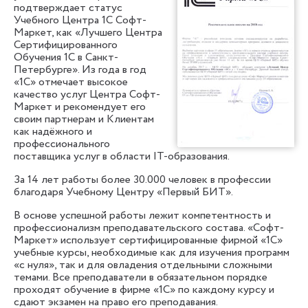
подтверждает статус
Учебного Центра 1С Софт-
Маркет, как «Лучшего Центра
Сертифицированного
Обучения 1С в Санкт-
Петербурге». Из года в год
«1С» отмечает высокое
качество услуг Центра Софт-
Маркет и рекомендует его
своим партнерам и Клиентам
как надёжного и
профессионального
поставщика услуг в области IT-образования.
За 14 лет работы более 30.000 человек в профессии
благодаря Учебному Центру «Первый БИТ».
В основе успешной работы лежит компетентность и
профессионализм преподавательского состава. «Софт-
Маркет» использует сертифицированные фирмой «1С»
учебные курсы, необходимые как для изучения программ
«с нуля», так и для овладения отдельными сложными
темами. Все преподаватели в обязательном порядке
проходят обучение в фирме «1С» по каждому курсу и
сдают экзамен на право его преподавания.