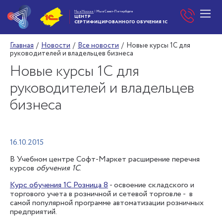
Мы в Москве
|
Мы в Санкт-Петербурге
ЦЕНТР
СЕРТИФИЦИРОВАННОГО
ОБУЧЕНИЯ 1С
Главная
/
Новости
/
Все новости
/
Новые курсы 1С для
руководителей и владельцев бизнеса
Новые курсы 1С для
руководителей и владельцев
бизнеса
16.10.2015
В Учебном центре Софт-Маркет расширение перечня
курсов
обучения 1С
.
Курс обучения 1С Розница 8
- освоение складского и
торгового учета в розничной и сетевой торговле - в
самой популярной программе автоматизации розничных
предприятий.