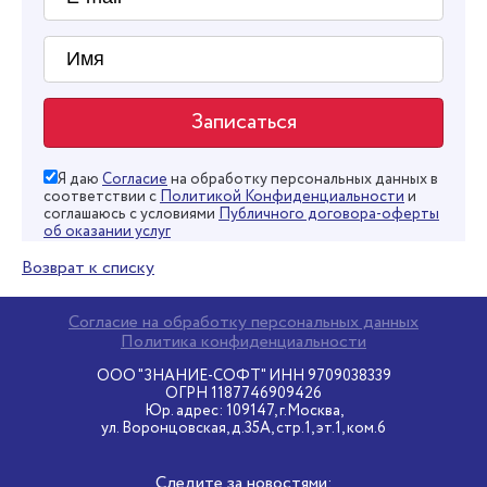
Я даю
Согласие
на обработку персональных данных в
соответствии с
Политикой Конфиденциальности
и
соглашаюсь с условиями
Публичного договора-оферты
об оказании услуг
Возврат к списку
Согласие на обработку персональных данных
Политика конфиденциальности
ООО "ЗНАНИЕ-СОФТ" ИНН 9709038339
ОГРН 1187746909426
Юр. адрес: 109147, г.Москва,
ул. Воронцовская, д.35А, стр.1, эт.1, ком.6
Следите за новостями: