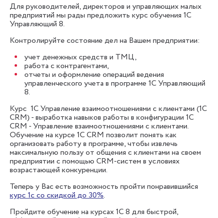
Для руководителей, директоров и управляющих малых
предприятий мы рады предложить курс обучения 1С
Управляющий 8.
Контролируйте состояние дел на Вашем предприятии:
учет денежных средств и ТМЦ,
работа с контрагентами,
отчеты и оформление операций ведения
управленческого учета в программе 1С Управляющий
8.
Курс 1С Управление взаимоотношениями с клиентами (1С
CRM) - выработка навыков работы в конфигурации 1С
CRM - Управление взаимоотношениями с клиентами.
Обучение на курсе 1С CRM позволит понять как
организовать работу в программе, чтобы извлечь
максимальную пользу от общения с клиентами на своем
предприятии с помощью CRM-систем в условиях
возрастающей конкуренции.
Теперь у Вас есть возможность пройти понравившийся
курс 1с со скидкой до 30%
.
Пройдите обучение на курсах 1С 8 для быстрой,