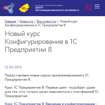
Мы в Москве
|
Мы в Санкт-Петербурге
ЦЕНТР
СЕРТИФИЦИРОВАННОГО
ОБУЧЕНИЯ 1С
Главная
/
Новости
/
Все новости
/
Новый курс
Конфигурирование в 1С Предприятии 8
Новый курс
Конфигурирование в 1С
Предприятии 8
12.04.2013
Представляем новые курсы программирования в 1С
Предприятии 8.
Курс 1С Предприятие 8. Первые шаги - подойдет даже
для тех, кто только начал знакомиться с платформой 1С
Предприятие.
Курс 1С Предприятие 8. Введение в конфигурирование
-